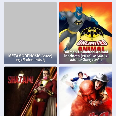
Batman Unlimited Animal
METAMORPHOSIS (2022)
Instincts (2015) แบทแมน
อสูรยักษ์กลายพันธุ์
ถล่มกองทัพอสูรเหล็ก