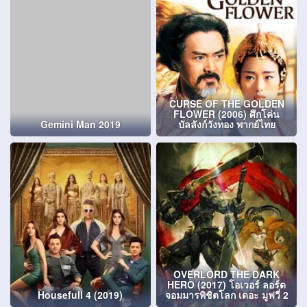
CURSE OF THE GOLDEN
FLOWER (2006) ศึกโค่น
Gemini Man 2019
บัลลังก์วังทอง พากย์ไทย
OVERLORD THE DARK
HERO (2017) โอเวอร์ ลอร์ด
Housefull 4 (2019)
จอมมารพิชิตโลก เดอะ มูฟวี่ 2