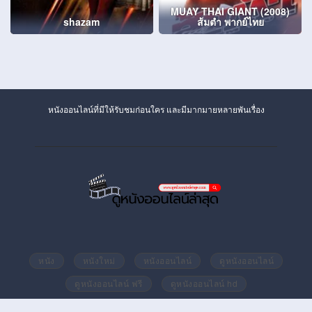
MUAY THAI GIANT (2008)
shazam
ส้มตำ พากย์ไทย
หนังออนไลน์ที่มีให้รับชมก่อนใคร และมีมากมายหลายพันเรื่อง
หนัง
หนังใหม่
หนังออนไลน์
ดูหนังออนไลน์
ดูหนังออนไลน์ ฟรี
ดูหนังออนไลน์ hd