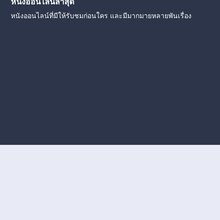
หนังออนไลน์ล่าสุด
หนังออนไลน์ที่มีให้รับชมก่อนใคร และมีมากมายหลายพันเรื่อง
งใหม่
หนังออนไลน์
ดูหนังออนไลน์
ดูหนังออนไลน์ ฟรี
ดู