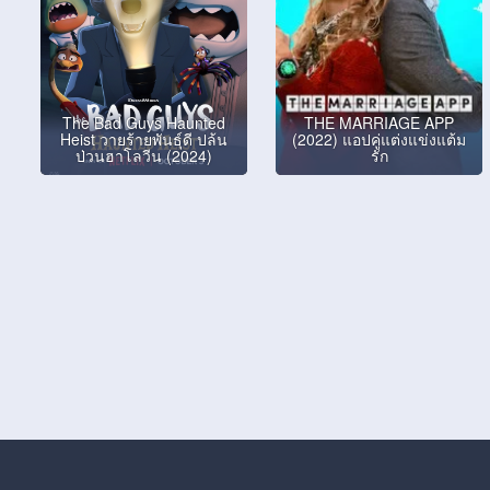
The Bad Guys Haunted
THE MARRIAGE APP
Heist วายร้ายพันธุ์ดี ปล้น
(2022) แอปคู่แต่งแข่งแต้ม
ป่วนฮาโลวีน (2024)
รัก