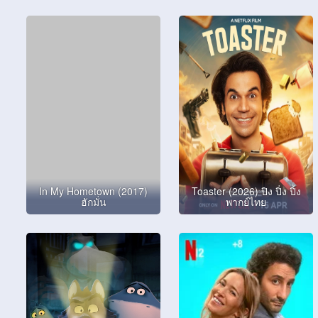
In My Hometown (2017)
Toaster (2026) ปิง ปิ่ง ปิ้ง
ฮักมั่น
พากย์ไทย