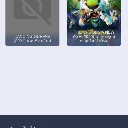
THE CROODS A NEW
DANCING QUEENS
AGE (2020) เดอะ ครู้ดส์
(2021) แดนซิ่ง ควีนส์
ตะลุยโลกใบใหม่