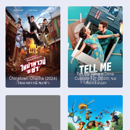
Tell Me When (Dime
Chinatown Chacha (2024)
Cuándo Tú) (2020) ขอ
ไชน่าทาวน์ ชะช่า
เพียงเธอบอก