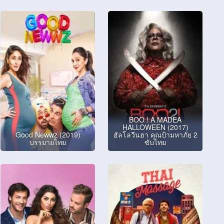
BOO ! A MADEA
HALLOWEEN (2017)
Good Newwz (2019)
ฮัลโลวีนฮา คุณป้ามหาภัย 2
บรรยายไทย
ซับไทย