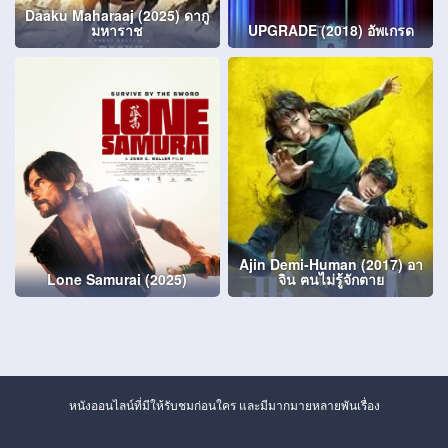
Daaku Maharaaj (2025) ดากู
มหาราช
UPGRADE (2018) อัพเกรด
Ajin Demi-Human (2017) อา
Lone Samurai (2025)
จิน ฅนไม่รู้จักตาย
หนังออนไลน์ที่มีให้รับชมก่อนใคร และมีมากมายหลายพันเรื่อง