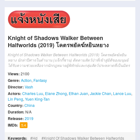
Knight of Shadows Walker Between
Halfworlds (2019) โคตรพยัคฆ์หยินหยาง
Knight of Shadows Walker Between Halfworlds (2019) โคตรพยัคฆ์หยิน
หยาง นักล่าปีศาจในตำนาน (แจ็กกี้ชาน) ติดตามสัตว์ป่าที่เข้าสู่มิติของมนุษย์
ได้รับความช่วยเหลือจากนักกฎหมายผู้พิทักษ์และกลุ่มสัตว์ประหลาดที่เป็นมิตร
Views:
2100
Genre:
Action
,
Fantasy
Director:
Vash
Actors:
Charles Luu
,
Elane Zhong
,
Ethan Juan
,
Jackie Chan
,
Lance Luu
,
Lin Peng
,
Yuen King-Tan
Country:
China
Duration:
N/A
Release:
2019
IMDb:
5.4
Keywords:
Hd
Knight Of Shadows Walker Between Halfworlds