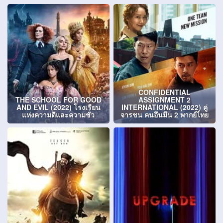
CONFIDENTIAL
THE SCHOOL FOR GOOD
ASSIGNMENT 2
AND EVIL (2022) โรงเรียน
INTERNATIONAL (2022) คู่
แห่งความดีและความชั่ว
จารชน คนอึนมึน 2 พากย์ไทย