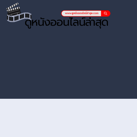
หนังออนไลน์ hd