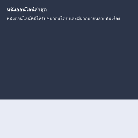
หนังออนไลน์ล่าสุด
หนังออนไลน์ที่มีให้รับชมก่อนใคร และมีมากมายหลายพันเรื่อง
งใหม่
หนังออนไลน์
ดูหนังออนไลน์
ดูหนังออนไลน์ ฟรี
ดู