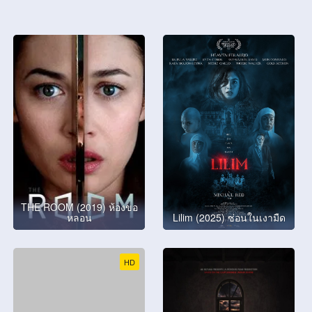
THE ROOM (2019) ห้องขอ
หลอน
Lilim (2025) ซ่อนในเงามืด
HD