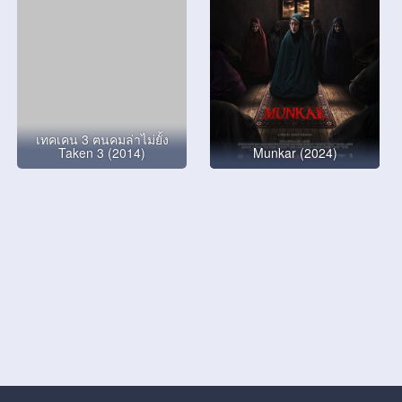
เทคเคน 3 ฅนคมล่าไม่ยั้ง
Taken 3 (2014)
Munkar (2024)