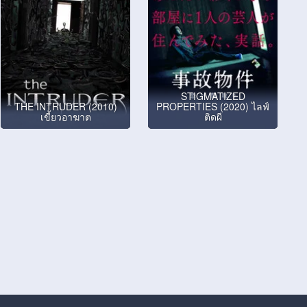
STIGMATIZED
THE INTRUDER (2010)
PROPERTIES (2020) ไลฟ์
เขี้ยวอาฆาต
ติดผี