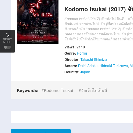
Kodomo tsukai (2017) จับ
Kodomo tsukai (2017) จับเด็กไปเป็นผี เมื
ลึกลับหลังจากผ่านไป 3 วัน
ผู้สื่อข่าวหนังสื
สิงมากเกินไป
Kodomo tsukai (2017) จับเด็ก
เจอความตายลึกลับภายหลังผ่านไป 3 วัน
ผู้
โอมิเข้าไปใกล้เด็กผีสิงมากจนเกินความจำเป็
NIGHT
MODE
Views:
2110
Genre:
Horror
Director:
Takashi Shimizu
Actors:
Daiki Arioka
,
Hideaki Takizawa
,
M
Country:
Japan
Keywords:
Kodomo Tsukai
จับเด็กไปเป็นผี