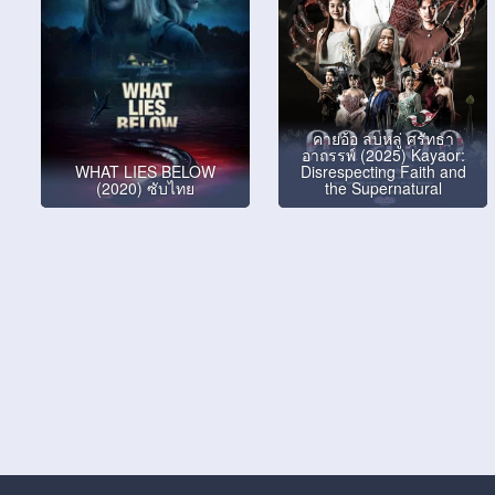
คายอ้อ ลบหลู่ ศรัทธา
อาถรรพ์ (2025) Kayaor:
WHAT LIES BELOW
Disrespecting Faith and
(2020) ซับไทย
the Supernatural