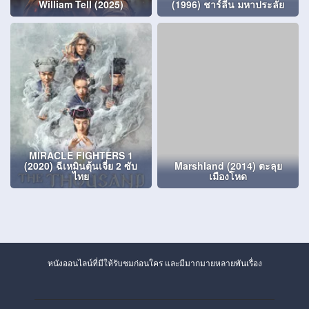
William Tell (2025)
(1996) ชาร์ลีน มหาประลัย
MIRACLE FIGHTERS 1
(2020) ฉีเหมินตุ้นเจี่ย 2 ซับ
Marshland (2014) ตะลุย
ไทย
เมืองโหด
หนังออนไลน์ที่มีให้รับชมก่อนใคร และมีมากมายหลายพันเรื่อง