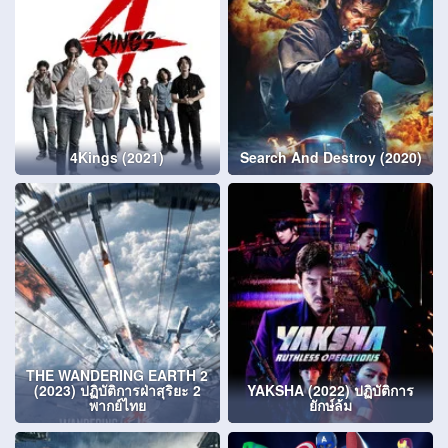
4Kings (2021)
Search And Destroy (2020)
THE WANDERING EARTH 2
(2023) ปฏิบัติการฝ่าสุริยะ 2
YAKSHA (2022) ปฏิบัติการ
พากย์ไทย
ยักษ์ล้ม