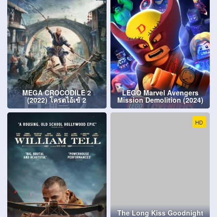
MEGA CROCODILE 2
LEGO Marvel Avengers
(2022) โครตไอ้เข้ 2
Mission Demolition (2024)
HD
The Long Kiss Goodnight