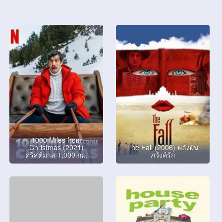
1000 Miles from
Christmas (2021)
The Fall (2006) พลังฝัน
คริสต์มาส 1,000 กม.
ภวังค์รัก