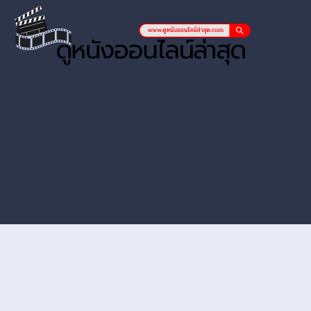
หนังออนไลน์ hd