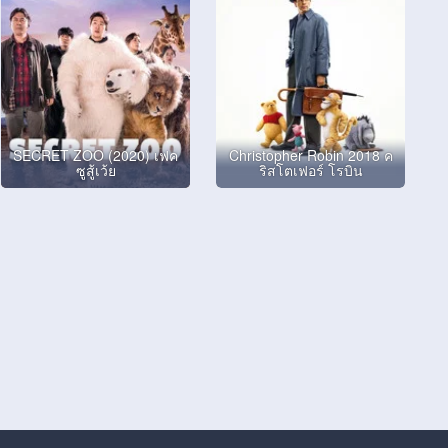
SECRET ZOO (2020) เฟค
Christopher Robin 2018 ค
ซูสู้เว้ย
ริสโตเฟอร์ โรบิน