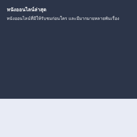
หนังออนไลน์ล่าสุด
หนังออนไลน์ที่มีให้รับชมก่อนใคร และมีมากมายหลายพันเรื่อง
งใหม่
หนังออนไลน์
ดูหนังออนไลน์
ดูหนังออนไลน์ ฟรี
ดู