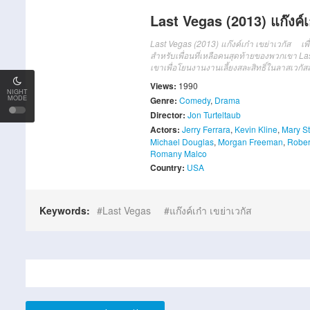
Last Vegas (2013) แก๊งค์เก
Last Vegas (2013) แก๊งค์เก๋า เขย่าเวกัส
เพ
สำหรับเพื่อนที่เหลือคนสุดท้ายของพวกเขา
La
เขา
เพื่อ
โยน
งาน
งานเลี้ยง
สละสิทธิ์
ใน
ลา
สเวกั
ส
Views:
1990
NIGHT
MODE
Genre:
Comedy
,
Drama
Director:
Jon Turteltaub
Actors:
Jerry Ferrara
,
Kevin Kline
,
Mary S
Michael Douglas
,
Morgan Freeman
,
Rober
Romany Malco
Country:
USA
Keywords:
Last Vegas
แก๊งค์เก๋า เขย่าเวกัส