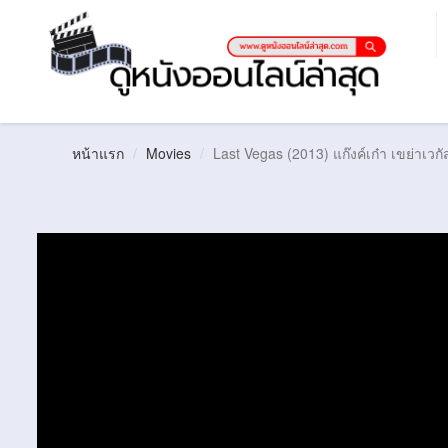
หน้าแรก
Movies
Last Vegas (2013) แก๊งค์เก๋า เขย่าเวกั