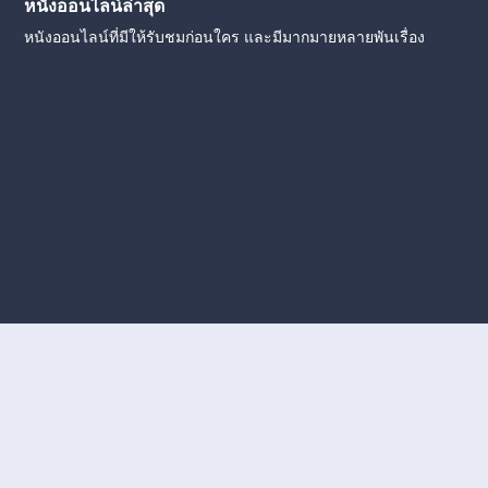
หนังออนไลน์ล่าสุด
หนังออนไลน์ที่มีให้รับชมก่อนใคร และมีมากมายหลายพันเรื่อง
งใหม่
หนังออนไลน์
ดูหนังออนไลน์
ดูหนังออนไลน์ ฟรี
ดู