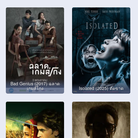
Bad Genius (2017) ฉลาด
เกมส์โกง
Isolated (2025) ตัดขาด