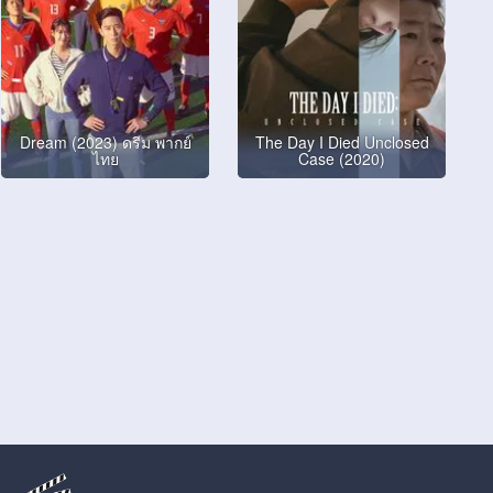
Dream (2023) ดรีม พากย์
The Day I Died Unclosed
ไทย
Case (2020)