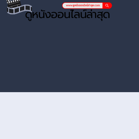
หนังออนไลน์ hd