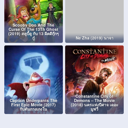
Scooby Doo And The
Curse Of The 13Th Ghost
(2019) สคูบี้ดู กับ 13 ผีคดีกุ๊กๆ
กู๋
Ne Zha (2019) นาจา
Constantine City of
Captain Underpants The
Demons – The Movie
First Epic Movie (2017)
(2018) นครแห่งปีศาจ เดอะ
กัปตันกางเกงใน
มูฟวี่