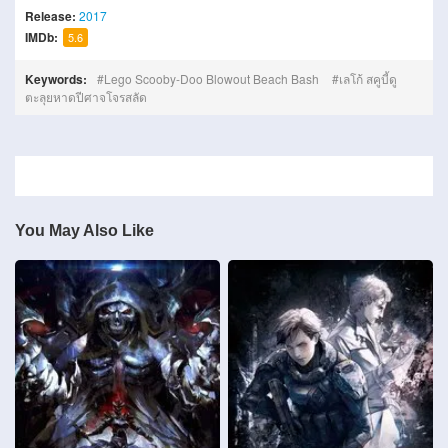
Release:
2017
IMDb:
5.6
Keywords:
Lego Scooby-Doo Blowout Beach Bash
เลโก้ สคูบี้ดู
ตะลุยหาดปีศาจโจรสลัด
You May Also Like