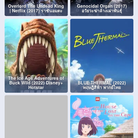
Overlord The Undead King
Genocidal Organ (2017)
| Netflix (2017) ราชันอมตะ
อวัยวะฆ่าล้างเผ่าพันธุ์
The Ice Age Adventures of
Buck Wild (2022) Disney+
BLUE THERMAL (2022)
Hotstar
ทฤษฎีสีฟ้า พากย์ไทย