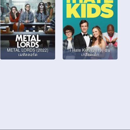
METAL LORDS (2022)
I Hate Kids (2019) ฉัน
เมทัลลอร์ด
เกลียดเด็ก