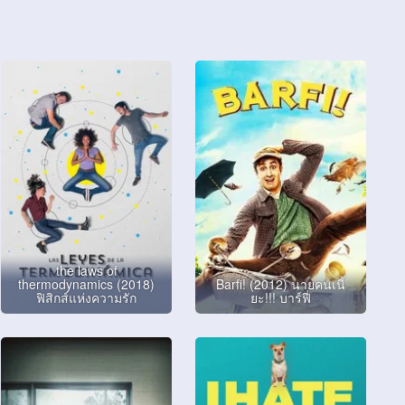
the laws of
thermodynamics (2018)
Barfi! (2012) นายคนเนี้
ฟิสิกส์แห่งความรัก
ยะ!!! บาร์ฟี่