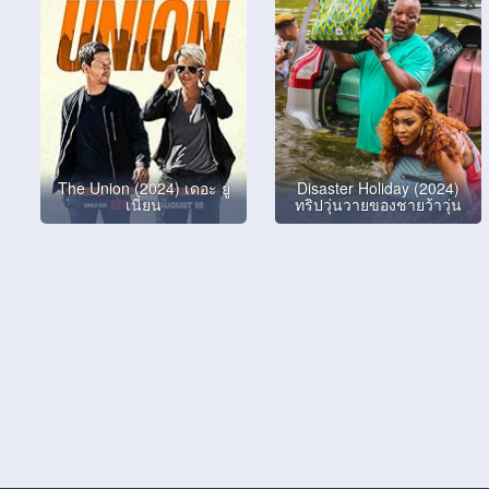
The Union (2024) เดอะ ยู
Disaster Holiday (2024)
เนี่ยน
ทริปวุ่นวายของชายว้าวุ่น