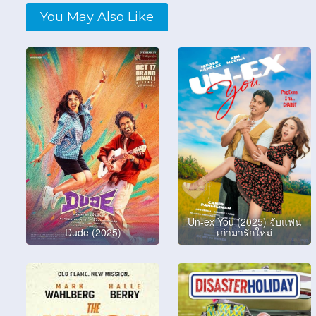
You May Also Like
Un-ex You (2025) จับแฟน
Dude (2025)
เก่ามารักใหม่