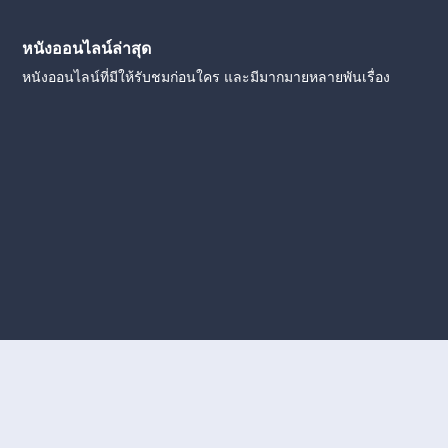
หนังออนไลน์ล่าสุด
หนังออนไลน์ที่มีให้รับชมก่อนใคร และมีมากมายหลายพันเรื่อง
งใหม่
หนังออนไลน์
ดูหนังออนไลน์
ดูหนังออนไลน์ ฟรี
ดู