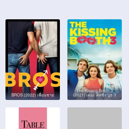
The Kissing Booth 3
BROS (2022) เพื่อนชาย
(2021) เดอะ คิสซิ่ง บูธ 3