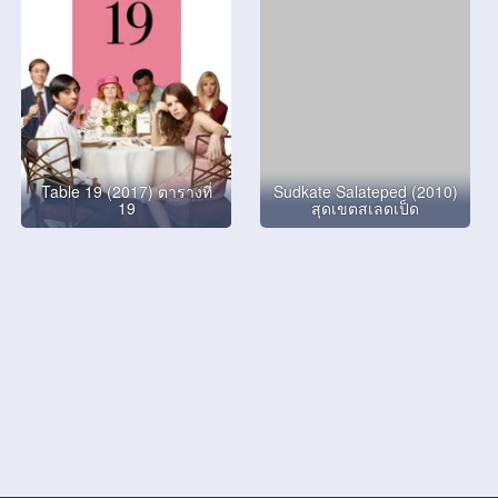
Table 19 (2017) ตารางที่
Sudkate Salateped (2010)
19
สุดเขตสเลดเป็ด