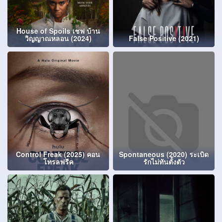
House of Spoils เชฟ บ้าน
วิญญาณหลอน (2024)
False Positive (2021)
Control Freak (2025) คอน
Spontaneous (2020) ระเบิด
โทรลฟรีค
รักไม่ทันตั้งตัว