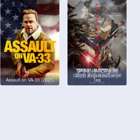
GANGNAM ZOMBIE
(2023) คังนัมซอมบี้ พากย์
Assault on VA-33 (2021)
ไทย