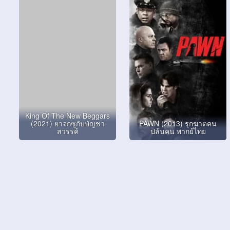
King Of The New Beggars
(2021) ยาจกซูกับบัญชา
PAWN (2013) รุกฆาตคน
สวรรค์
ปล้นคน พากย์ไทย