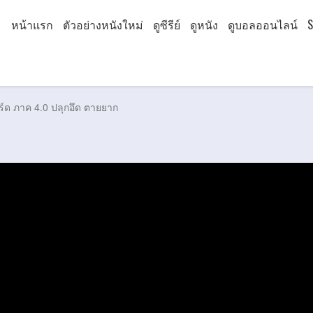
หน้าแรก
ตัวอย่างหนังใหม่
ดูซีรีย์
ดูหนัง
ดูบอลออนไลน์
S
ร์ด ภาค 4.0 ปลุกอึด ตายยาก