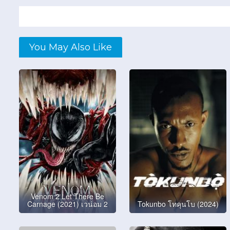
You May Also Like
Venom 2 Let There Be
Carnage (2021) เวน่อม 2
Tokunbo โทคุนโบ (2024)