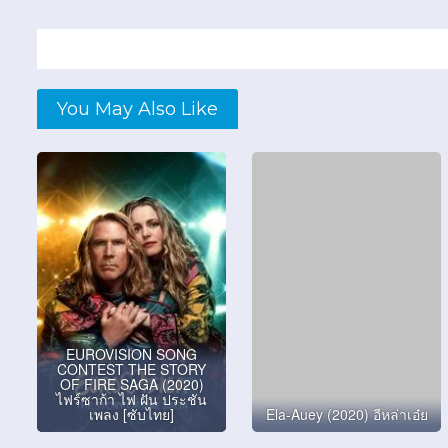
You May Also Like
EUROVISION SONG
CONTEST THE STORY
OF FIRE SAGA (2020)
ไฟร์ซาก้า ไฟ ฝัน ประชัน
เพลง [ซับไทย]
Ela-Auey (2020) อีหล่าเอ๋ย