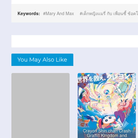
Keywords:
Mary And Max
เด็กหญิงแมรี่ กับ เพื่อนซี้ ช้อค
You May Also Like
Crayon Shin chan Crash
Graffiti Kingdom and