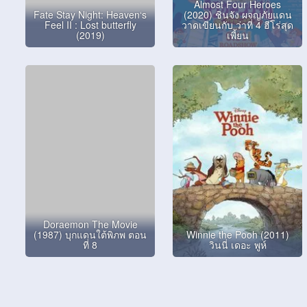
Almost Four Heroes
Fate Stay Night: Heaven‘s
(2020) ชินจัง ผจญภัยแดน
Feel II : Lost butterfly
วาดเขียนกับ ว่าที่ 4 ฮีโร่สุด
(2019)
เพี้ยน
Doraemon The Movie
(1987) บุกแดนใต้พิภพ ตอน
Winnie the Pooh (2011)
ที่ 8
วินนี่ เดอะ พูห์