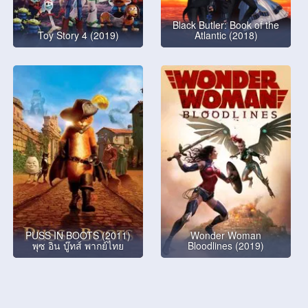
Black Butler: Book of the
Toy Story 4 (2019)
Atlantic (2018)
PUSS IN BOOTS (2011)
Wonder Woman
พุซ อิน บู๊ทส์ พากย์ไทย
Bloodlines (2019)