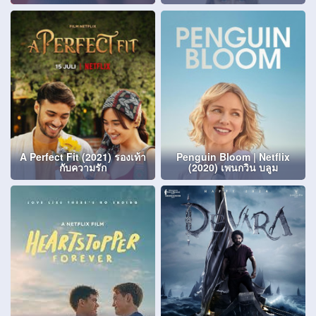
A Perfect Fit (2021) รองเท้า
Penguin Bloom | Netflix
กับความรัก
(2020) เพนกวิน บลูม