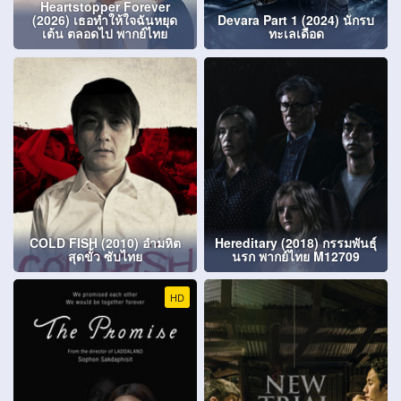
Heartstopper Forever
(2026) เธอทำให้ใจฉันหยุด
Devara Part 1 (2024) นักรบ
เต้น ตลอดไป พากย์ไทย
ทะเลเดือด
COLD FISH (2010) อำมหิต
Hereditary (2018) กรรมพันธุ์
สุดขั้ว ซับไทย
นรก พากย์ไทย M12709
HD