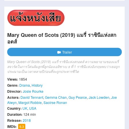
Mary Queen of Scots (2019) แมรี่ ราชินีแห่งสก
อตส์
Trailer
Mary Queen of Scots (2019) แมรี่ ราชินีแห่งสกอตส์ ความพยายามของแมรี่
สจวร์ตในการโค่นล้มลูกพี่ลูกน้องเอลิซาเบ ธ ที่ 1 ราชินีแห่งอังกฤษพบว่าเธอถูก
ประณามเป็นเวลาหลายปีก่อนที่จะถูกประหารชีวิต
Views:
1854
Genre:
Drama
,
History
Director:
Josie Rourke
Actors:
David Tennant
,
Gemma Chan
,
Guy Pearce
,
Jack Lowden
,
Joe
Alwyn
,
Margot Robbie
,
Saoirse Ronan
Country:
UK
,
USA
Duration:
124 min
Release:
2018
IMDb:
6.3