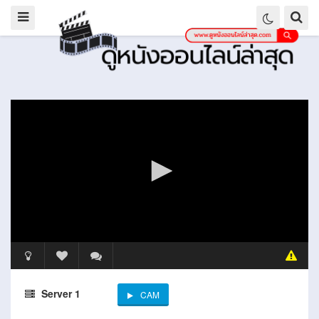
Server 1
CAM