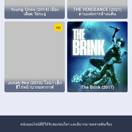
Young Ones (2014) เมือง
THE VENGEANCE (2021)
เดือด วัยระอุ
ดาบแห่งการล้างแค้น
HD
Jonah Hex (2010) โจน่า เฮ็ก
ฮีโร่หน้าบากมหากาฬ
The Brink (2017)
หนังออนไลน์ที่มีให้รับชมก่อนใคร และมีมากมายหลายพันเรื่อง