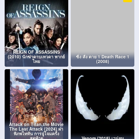
REIGN OF ASSASSINS
(2010) นักฆ่าดาบเทวดา พากย์
ซิ่ง สั่ง ตาย 1 Death Race 1
ไทย
(2008)
Attack on Titan the Movie
The Last Attack (2024) ผ่า
พิภพไททัน การจู่โจมครั้ง
สุดท้าย
Venom (2018) เวน่อม