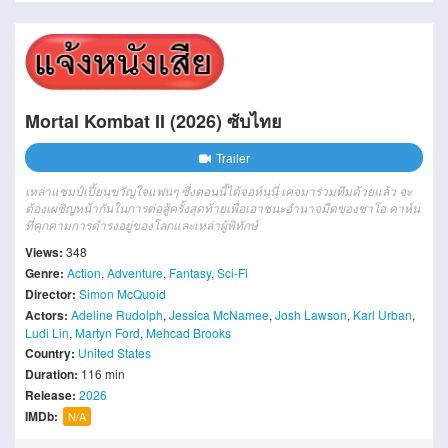
Mortal Kombat II (2026) ซับไทย
Trailer
เหล่าแชมป์เปี้ยนขวัญใจแฟนๆ ซึ่งตอนนี้ได้จอห์นนี่ เคจมาร่วมทีมด้วยแล้ว จะ
ต้องเผชิญหน้ากันในการต่อสู้ครั้งสุดท้ายเพื่อเอาชนะอำนาจมืดของชาโอ คาห์น
ที่คุกคามการดำรงอยู่ของโลกและเหล่าผู้พิทักษ์
Views:
348
Genre:
Action
,
Adventure
,
Fantasy
,
Sci-Fi
Director:
Simon McQuoid
Actors:
Adeline Rudolph
,
Jessica McNamee
,
Josh Lawson
,
Karl Urban
,
Ludi Lin
,
Martyn Ford
,
Mehcad Brooks
Country:
United States
Duration:
116 min
Release:
2026
IMDb:
N/A