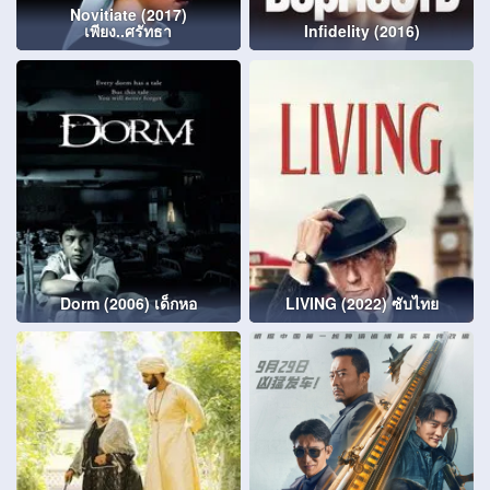
Novitiate (2017)
เพียง..ศรัทธา
Infidelity (2016)
Dorm (2006) เด็กหอ
LIVING (2022) ซับไทย