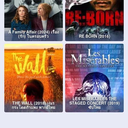
A Family Affair (2024) เรื่อง
(รัก) ในครอบครัว
RE BORN (2016)
LES MISERABLES THE
THE WALL (2018) เณร
STAGED CONCERT (2019)
กระโดดกำแพง พากย์ไทย
ซับไทย