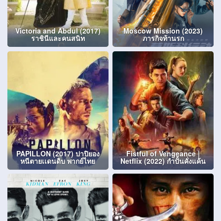
Victoria and Abdul (2017)
Moscow Mission (2023)
ราชินีและคนสนิท
ภารกิจท้านรก
PAPILLON (2017) ปาปิยอง
Fistful of Vengeance |
หนีตายเเดนดิบ พากย์ไทย
Netflix (2022) กำปั้นคั่งแค้น