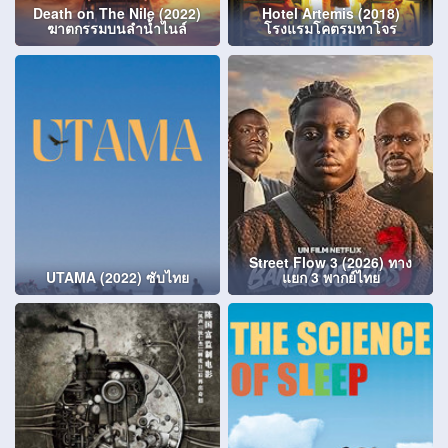
Death on The Nile (2022)
Hotel Artemis (2018)
ฆาตกรรมบนลำน้ำไนล์
โรงแรมโคตรมหาโจร
Street Flow 3 (2026) ทาง
UTAMA (2022) ซับไทย
แยก 3 พากย์ไทย