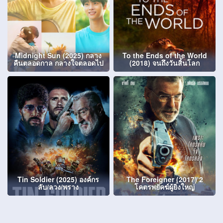
Midnight Sun (2025) กลาง
To the Ends of the World
คืนตลอดกาล กลางใจตลอดไป
(2018) จนถึงวันสิ้นโลก
Tin Soldier (2025) องค์กร
The Foreigner (2017) 2
ลับ/ลวง/พราง
โคตรพยัคฆ์ผู้ยิ่งใหญ่