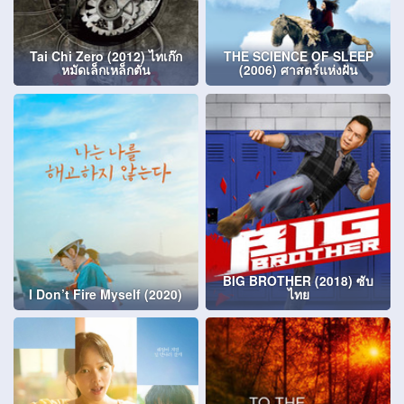
Tai Chi Zero (2012) ไทเก๊ก
THE SCIENCE OF SLEEP
หมัดเล็กเหล็กตัน
(2006) ศาสตร์แห่งฝัน
BIG BROTHER (2018) ซับ
I Don’t Fire Myself (2020)
ไทย