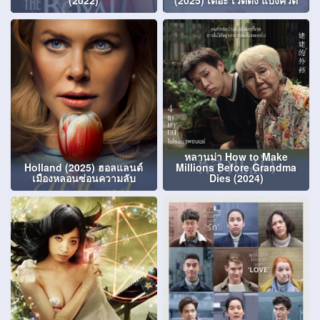
(2022)
(2025) เดอะ เวดดิง แบงควิต
หลานม่า How to Make
Holland (2025) ฮอลแลนด์
Millions Before Grandma
เมืองหลอนซ่อนความลับ
Dies (2024)