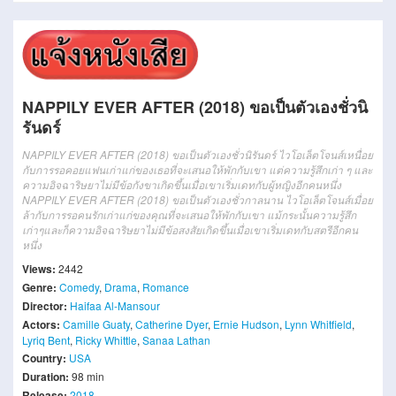
NAPPILY EVER AFTER (2018) ขอเป็นตัวเองชั่วนิ
รันดร์
NAPPILY EVER AFTER (2018) ขอเป็นตัวเองชั่วนิรันดร์ ไวโอเล็ตโจนส์เหนื่อย
กับการรอคอยแฟนเก่าแก่ของเธอที่จะเสนอให้พักกับเขา แต่ความรู้สึกเก่า ๆ และ
ความอิจฉาริษยาไม่มีข้อกังขาเกิดขึ้นเมื่อเขาเริ่มเดทกับผู้หญิงอีกคนหนึ่ง
NAPPILY EVER AFTER (2018) ขอเป็นตัวเองชั่วกาลนาน ไวโอเล็ตโจนส์เมื่อย
ล้ากับการรอคนรักเก่าแก่ของคุณที่จะเสนอให้พักกับเขา แม้กระนั้นความรู้สึก
เก่าๆและก็ความอิจฉาริษยาไม่มีข้อสงสัยเกิดขึ้นเมื่อเขาเริ่มเดทกับสตรีอีกคน
หนึ่ง
Views:
2442
Genre:
Comedy
,
Drama
,
Romance
Director:
Haifaa Al-Mansour
Actors:
Camille Guaty
,
Catherine Dyer
,
Ernie Hudson
,
Lynn Whitfield
,
Lyriq Bent
,
Ricky Whittle
,
Sanaa Lathan
Country:
USA
Duration:
98 min
Release:
2018