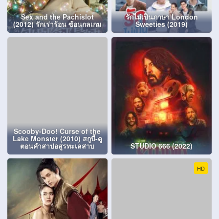
Sex and the Pachislot
รักไม่เป็นภาษา London
(2012) รักเร่าร้อน ซ้อนกลเกม
Sweeties (2019)
Scooby-Doo! Curse of the
Lake Monster (2010) สกูบี้-ดู
ตอนคำสาปอสูรทะเลสาบ
STUDIO 666 (2022)
HD