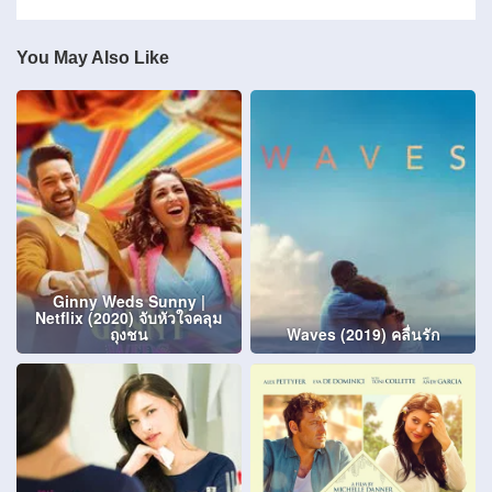
You May Also Like
Ginny Weds Sunny |
Netflix (2020) จับหัวใจคลุม
ถุงชน
Waves (2019) คลื่นรัก