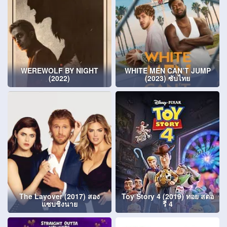
WEREWOLF BY NIGHT
WHITE MEN CAN’T JUMP
(2022)
(2023) ซับไทย
The Layover (2017) สอง
Toy Story 4 (2019) ทอย สตอ
แซบชิงนาย
รี่ 4