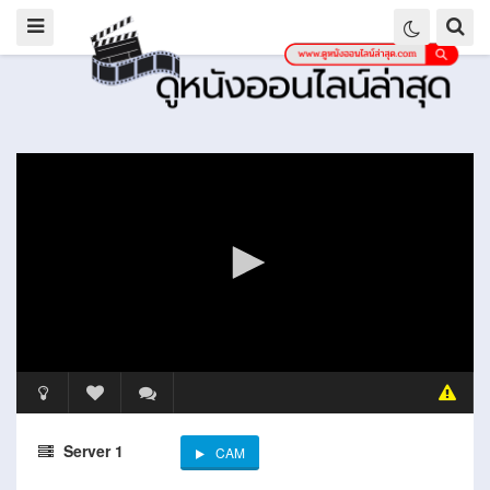
Server 1
CAM