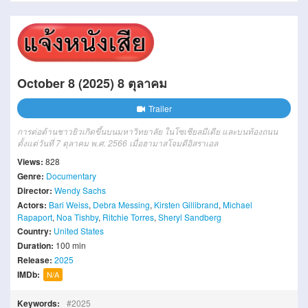
October 8 (2025) 8 ตุลาคม
Trailer
การต่อต้านชาวยิวเกิดขึ้นบนมหาวิทยาลัย ในโซเชียลมีเดีย และบนท้องถนน
ตั้งแต่วันที่ 7 ตุลาคม พ.ศ. 2566 เมื่อฮามาสโจมตีอิสราเอล
Views:
828
Genre:
Documentary
Director:
Wendy Sachs
Actors:
Bari Weiss
,
Debra Messing
,
Kirsten Gillibrand
,
Michael
Rapaport
,
Noa Tishby
,
Ritchie Torres
,
Sheryl Sandberg
Country:
United States
Duration:
100 min
Release:
2025
IMDb:
N/A
Keywords:
2025