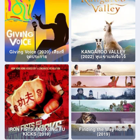
Giving Voice (2020) เสียงที่
KANGAROO VALLEY
จุดประกาย
(2022) หุบเขาแห่งจิงโจ้
IRON FISTS AND KUNG FU
Finding the Way Home
KICKS (2019)
(2019)