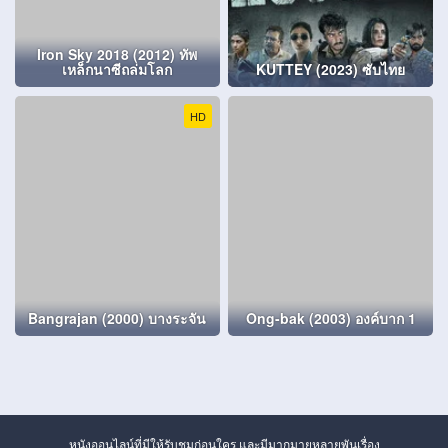
Iron Sky 2018 (2012) ทัพ
เหล็กนาซีถล่มโลก
KUTTEY (2023) ซับไทย
HD
Bangrajan (2000) บางระจัน
Ong-bak (2003) องค์บาก 1
หนังออนไลน์ที่มีให้รับชมก่อนใคร และมีมากมายหลายพันเรื่อง