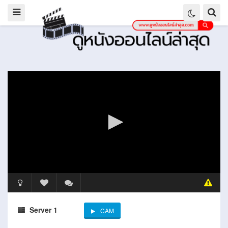
Server 1
CAM