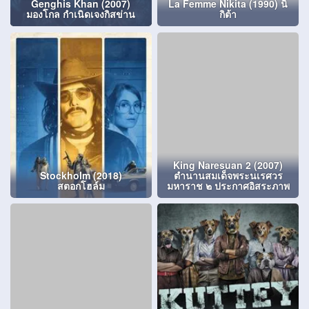
Genghis Khan (2007)
La Femme Nikita (1990) นิ
มองโกล กำเนิดเจงกิสข่าน
กิต้า
King Naresuan 2 (2007)
Stockholm (2018)
ตำนานสมเด็จพระนเรศวร
สตอกโฮล์ม
มหาราช ๒ ประกาศอิสระภาพ