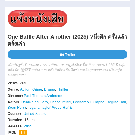
One Battle After Another (2025) หนึ่งศึก ครั้งแล้ว
ครั้งเล่า
Trailer
เมื่อศัตรูชั่วร้ายของพวกเขากลับมาปรากฏตัวอีกครั้งหลังจากผ่านไป 16 ปี กลุ่ม
อดีตนักปฏิวัติจึงกลับมารวมตัวกันอีกครั้งเพื่อช่วยเหลือลูกสาวของคนในกลุ่ม
ของพวกเขา
Views:
769
Genre:
Action
,
Crime
,
Drama
,
Thriller
Director:
Paul Thomas Anderson
Actors:
Benicio del Toro
,
Chase Infiniti
,
Leonardo DiCaprio
,
Regina Hall
,
Sean Penn
,
Teyana Taylor
,
Wood Harris
Country:
United States
Duration:
161 min
Release:
2025
IMDb:
8.3