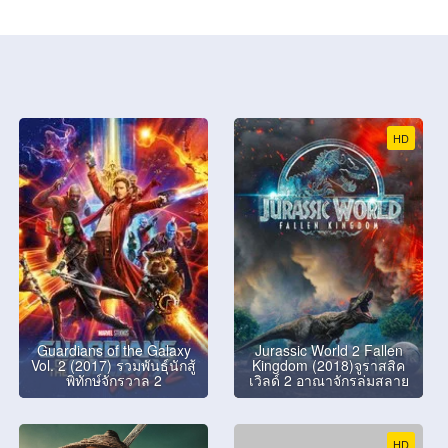
HD
Guardians of the Galaxy
Jurassic World 2 Fallen
Vol. 2 (2017) รวมพันธุ์นักสู้
Kingdom (2018)จูราสสิค
พิทักษ์จักรวาล 2
เวิลด์ 2 อาณาจักรล่มสลาย
HD