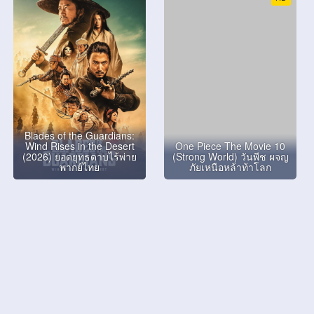
Blades of the Guardians:
Wind Rises in the Desert
One Piece The Movie 10
(2026) ยอดยุทธดาบไร้พ่าย
(Strong World) วันพีช ผจญ
พากย์ไทย
ภัยเหนือหล้าท้าโลก