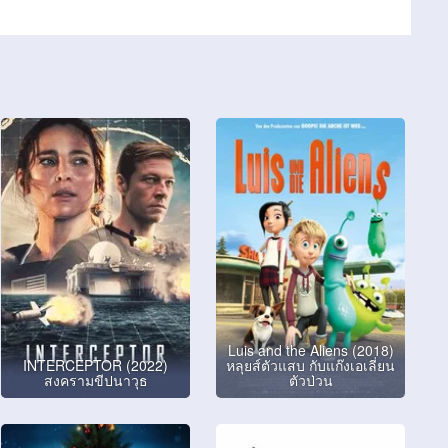
Luis and the Aliens (2018)
INTERCEPTOR (2022)
หลุยส์ตัวแสบ กับแก๊งเอเลี่ยน
สงครามขีปนาวุธ
ตัวป่วน