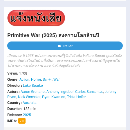
Primitive War (2025) สงครามโลกล้านปี
Trailer
เวียดนาม ปี 1968 หน่วยลาดตระเวนที่รู้จักกันในชื่อ Vulture Squad ถูกส่งไปยัง
หุบเขาอันห่างไกลในป่าเพื่อสืบหาชะตากรรมของหน่วยกรีนเบเรต์ที่สูญหายไป
ไม่นานพวกเขาก็พบว่าพวกเขาไม่ได้อยู่เพียงลำพัง
Views:
1708
Genre:
Action
,
Horror
,
Sci-Fi
,
War
Director:
Luke Sparke
Actors:
Aaron Glenane
,
Anthony Ingruber
,
Carlos Sanson Jr.
,
Jeremy
Piven
,
Nick Wechsler
,
Ryan Kwanten
,
Tricia Helfer
Country:
Australia
Duration:
133 min
Release:
2025
IMDb:
7.0