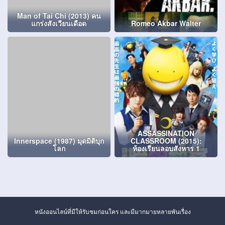
Man of Tai Chi (2013) คน
แกร่งสังเวียนเดือด
Romeo Akbar Walter
ASSASSINATION
Innerspace (1987) มุดมิติบุก
CLASSROOM (2015):
โลก
ห้องเรียนลอบสังหาร 1
หนังออนไลน์ที่มีให้รับชมก่อนใคร และมีมากมายหลายพันเรื่อง