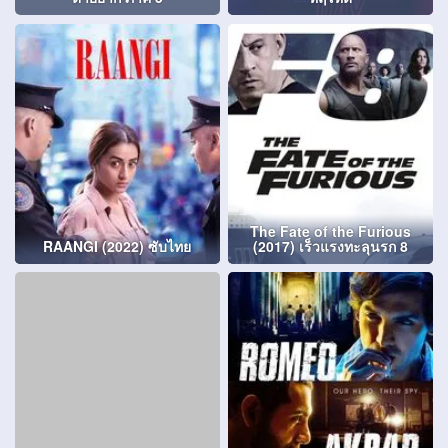
The Fate of the Furious
RAANGI (2022) ซับไทย
(2017) เร็วแรงทะลุนรก 8