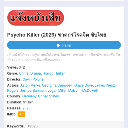
Psycho Killer (2026) ฆาตกรโรคจิต ซับไทย
Trailer
เจ้าหน้าที่ตำรวจหญิงคนหนึ่งติดตามไล่ล่าฆาตกรหลังจากที่สามีของเธอซึ่งเป็น
ตำรวจทางหลวงตกเป็นเหยื่อของเขา
Views:
342
Genre:
Crime
,
Drama
,
Horror
,
Thriller
Director:
Gavin Polone
Actors:
Aaron Merke
,
Georgina Campbell
,
Grace Dove
,
James Preston
Rogers
,
Joshua Banman
,
Logan Miller
,
Malcolm McDowell
Country:
Germany
,
United States
Duration:
91 min
Release:
2026
IMDb:
4.7
Keywords:
2026