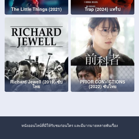
The Little Things (2021)
Trap (2024) แทร็ป
Richard Jewell (2019) ซับ
PRIOR CONVICTIONS
ไทย
(2022) ซับไทย
หนังออนไลน์ที่มีให้รับชมก่อนใคร และมีมากมายหลายพันเรื่อง