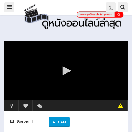
Server 1
CAM