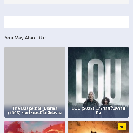
You May Also Like
The Basketball Diaries
LOU (2022) แกะรอยในความ
(1995) ขอเป็นคนดีไม่มีต่อรอง
มืด
HD