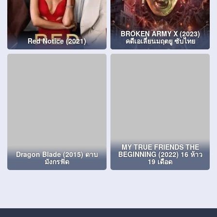
BROKEN ARMY X (2023)
Red Notice (2021)
คดีเอเลี่ยนมฤตยู ซับไทย
MY TRUE FRIENDS THE
Dragon Blade (2015) ดาบ
BEGINNING (2022) 16 ห้าว
มังกรฟัด
19 เดือด