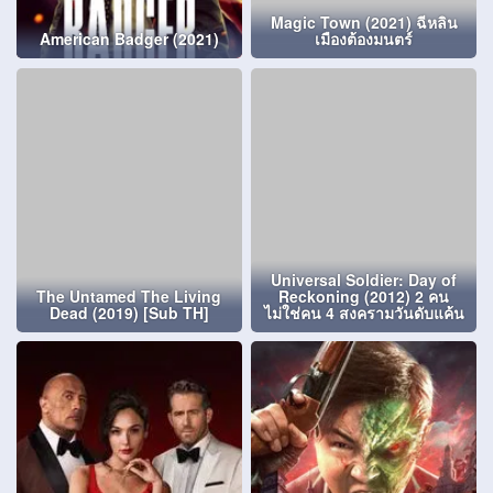
Magic Town (2021) ฉีหลิน
American Badger (2021)
เมืองต้องมนตร์
Universal Soldier: Day of
The Untamed The Living
Reckoning (2012) 2 คน
Dead (2019) [Sub TH]
ไม่ใช่คน 4 สงครามวันดับแค้น