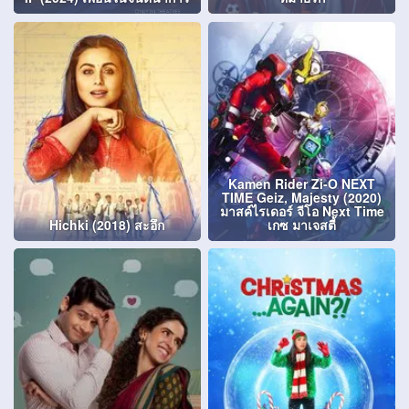
Kamen Rider Zi-O NEXT
TIME Geiz, Majesty (2020)
มาสค์ไรเดอร์ จีโอ Next Time
Hichki (2018) สะอึก
เกซ มาเจสตี้