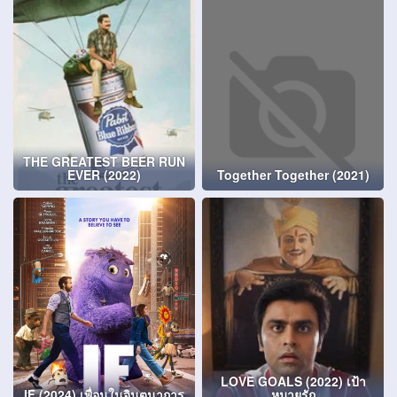
THE GREATEST BEER RUN
EVER (2022)
Together Together (2021)
LOVE GOALS (2022) เป้า
IF (2024) เพื่อนในจินตนาการ
หมายรัก