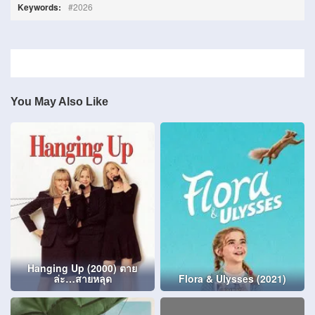
Keywords:
2026
You May Also Like
Hanging Up (2000) ตาย
ล่ะ…สายหลุด
Flora & Ulysses (2021)