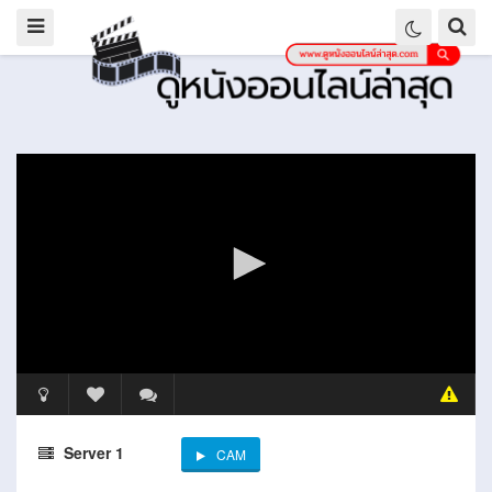
Server 1
CAM