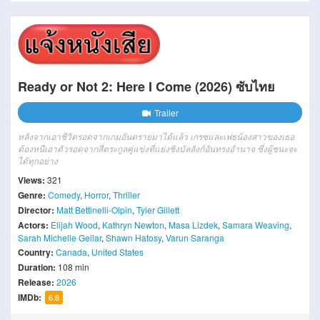
Ready or Not 2: Here I Come (2026) ซับไทย
Trailer
หลังจากเอาชีวิตรอดจากเกมอันตรายมาได้แล้ว เกรซและเฟธน้องสาวของเธอ
ต้องหนีเอาตัวรอดจากสี่ตระกูลคู่แข่งที่แย่งชิงบัลลังก์อันทรงอำนาจ ซึ่งผู้ชนะจะ
ได้ทุกอย่าง
Views:
321
Genre:
Comedy
,
Horror
,
Thriller
Director:
Matt Bettinelli-Olpin
,
Tyler Gillett
Actors:
Elijah Wood
,
Kathryn Newton
,
Masa Lizdek
,
Samara Weaving
,
Sarah Michelle Gellar
,
Shawn Hatosy
,
Varun Saranga
Country:
Canada
,
United States
Duration:
108 min
Release:
2026
IMDb:
6.8