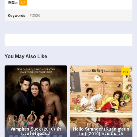
IMDb:
6.5
Keywords:
2026
You May Also Like
HD
Vampires Suck (2010) ยำ
Hello Stranger (Kuan meun
แวมไพร์สุดมันส์
ho) (2010) กวน มึน โฮ