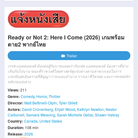
Ready or Not 2: Here I Come (2026) เกมพร้อม
ตาย2 พากย์ไทย
Trailer
เกรซ แมคคอลเลย์ ต้องต่อสู้กับบาดแผลเก่ากับเฟธ แมคคอลเลย์ น้องสาวที่ห่าง
เหินกันไปนาน ขณะที่ราชวงศ์ไสยศาสตร์คู่แข่งต่างตามล่าพวกเธอในการ
แข่งขันสุดอันตรายที่สัญญาว่าจะมอบอำนาจ การเอาชีวิตรอด และการทรยศหัก
หลังก่อนรุ่งสาง
Views:
211
Genre:
Comedy
,
Horror
,
Thriller
Director:
Matt Bettinelli-Olpin
,
Tyler Gillett
Actors:
David Cronenberg
,
Elijah Wood
,
Kathryn Newton
,
Nestor
Carbonell
,
Samara Weaving
,
Sarah Michelle Gellar
,
Shawn Hatosy
Country:
Canada
,
United States
Duration:
108 min
Release:
2026