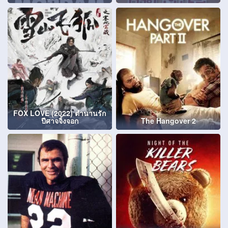
FOX LOVE (2022) ตำนานรัก
ปีศาจจิ้งจอก
The Hangover 2