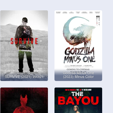
Godzilla Minus One
SURVIVE (2021) หลงป่า
(2023) Minus Color