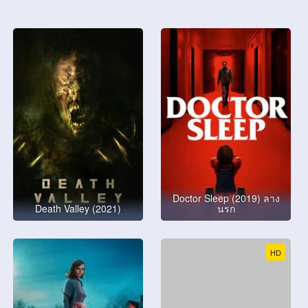
Doctor Sleep (2019) ลาง
Death Valley (2021)
นรก
HD