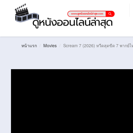
หน้าแรก
Movies
Scream 7 (2026) หวีดสุดขีด 7 พากย์ไ