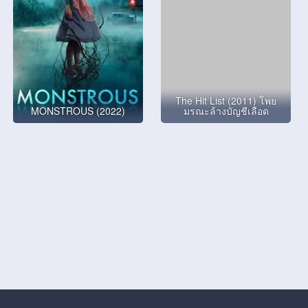
The Hit List (2011) โพย
MONSTROUS (2022)
มรณะล้างบัญชีเลือด