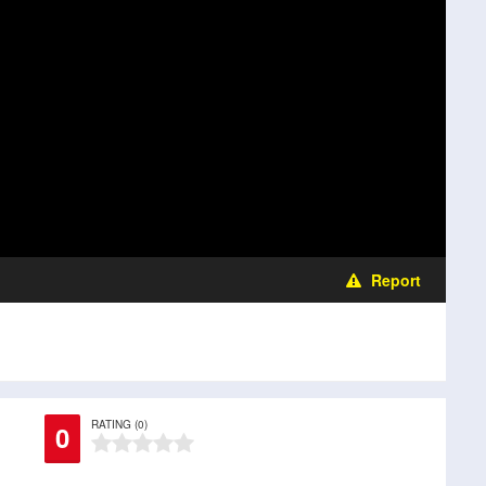
Report
RATING (0)
0