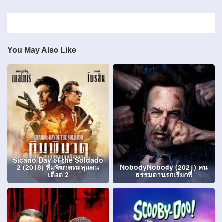
You May Also Like
Sicario Day of the Soldado
2 (2018) ทีมพิฆาตทะลุแดน
NobodyNobody (2021) คน
เดือด 2
ธรรมดานรกเรียกพี่