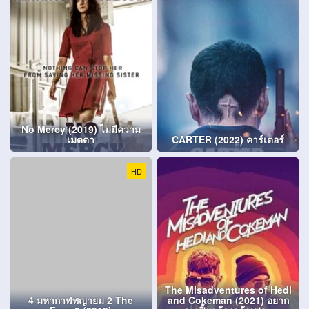
No Mercy (2019) ไม่มีความ
เมตตา
CARTER (2022) คาร์เตอร์
HD
The Misadventures of Hedi
4 มหากาฬพญายม 2 The
and Cokeman (2021) อยาก