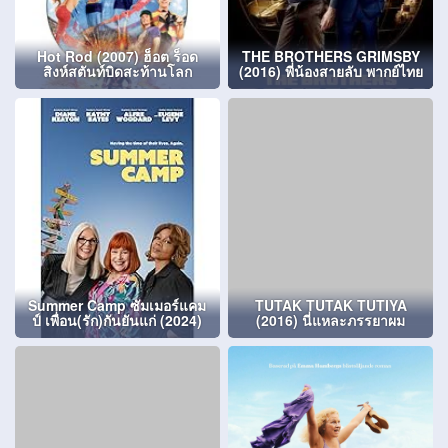
Hot Rod (2007) ฮ็อต ร็อด
THE BROTHERS GRIMSBY
สิงห์สตันท์บิดสะท้านโลก
(2016) พี่น้องสายลับ พากย์ไทย
Summer Camp ซัมเมอร์แคม
TUTAK TUTAK TUTIYA
ป์ เพื่อน(รัก)กันยันแก่ (2024)
(2016) นี่แหละภรรยาผม