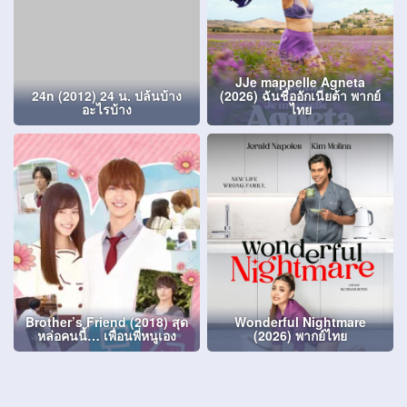
JJe mappelle Agneta
24n (2012) 24 น. ปล้นบ้าง
(2026) ฉันชื่ออักเนียต้า พากย์
อะไรบ้าง
ไทย
Brother’s Friend (2018) สุด
Wonderful Nightmare
หล่อคนนี้… เพื่อนพี่หนูเอง
(2026) พากย์ไทย