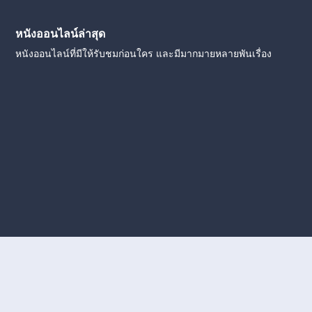
หนังออนไลน์ล่าสุด
หนังออนไลน์ที่มีให้รับชมก่อนใคร และมีมากมายหลายพันเรื่อง
งใหม่
หนังออนไลน์
ดูหนังออนไลน์
ดูหนังออนไลน์ ฟรี
ดู