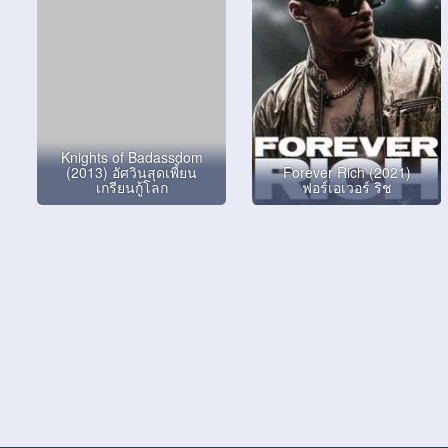
Knights of Badassdom
(2013) อัศวินสุดเพี้ยน
Forever Rich (2021)
เกรียนกู้โลก
ฟอร์เอเวอร์ ริช