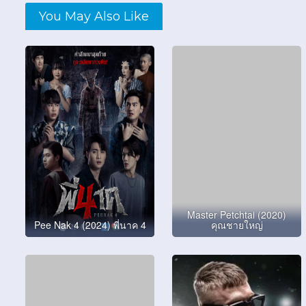
You May Also Like
Master Petchtai (2020)
Pee Nak 4 (2024) พี่นาค 4
คุณชายใหญ่