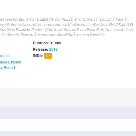
เหลวของนักเขียนนวนิยาย Eastside ที่อาศัยอยู่ในย่าน ‘ฮิปสเตอร์’ ของ Echo Park ใน
กทุกสิ่งที่เขาเกลียดรวมถึงสาวผมบลอนด์อเมริกันทั้งหมดจาก Westside SPIVAK (2018)
์นวนิยาย Eastside ที่อาศัยอยู่ในบริเวณ ‘ฮิปสเตอร์’ ของ Echo Park ในลอสแองเจลิสจะ
ย่างที่เขารังเกียจรวมทั้งสาวผมบลอนด์อเมริกันทั้งผองจาก Westside
Duration:
91 min
Release:
2018
brams
IMDb:
5.5
ggie Lawson
,
a
,
Robert