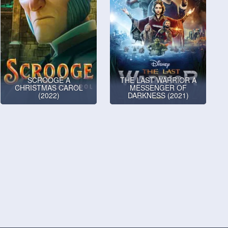
SCROOGE A
THE LAST WARRIOR A
CHRISTMAS CAROL
MESSENGER OF
(2022)
DARKNESS (2021)