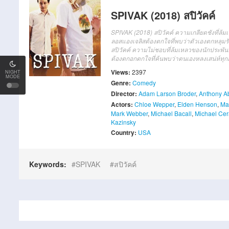
SPIVAK (2018) สปิวัคค์
SPIVAK (2018) สปิวัคค์ ความเกลียดชังที่ล้ม
ลอสแองเจลิสต้องตกใจที่พบว่าตัวเองตกหลุมรั
สปิวัคค์ ความไม่ชอบที่ล้มเหลวของนักประพันธ
ต้องตกอกตกใจที่ค้นพบว่าตนเองหลงเสน่ห์ทุกอ
Views:
2397
NIGHT
MODE
Genre:
Comedy
Director:
Adam Larson Broder
,
Anthony A
Actors:
Chloe Wepper
,
Elden Henson
,
Ma
Mark Webber
,
Michael Bacall
,
Michael Cer
Kazinsky
Country:
USA
Keywords:
SPIVAK
สปิวัคค์