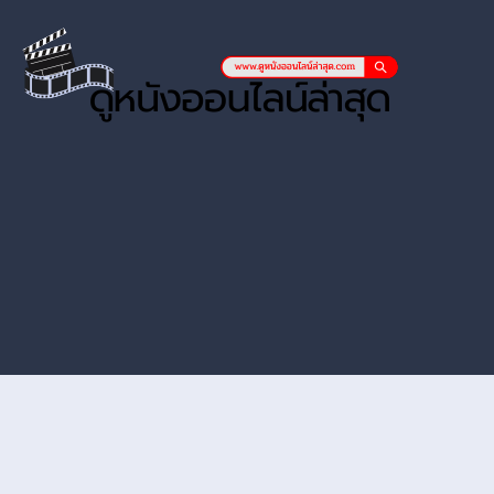
หนังออนไลน์ hd