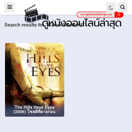
Search results for "Aaron Stanford"
The Hills Have Eyes
(2006) โชคดีที่ตายก่อน