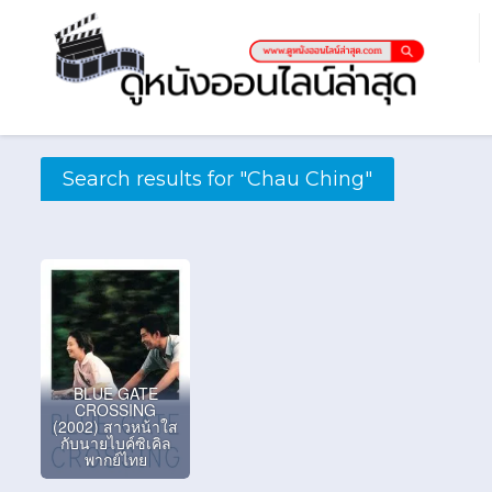
Search results for "Chau Ching"
BLUE GATE
CROSSING
(2002) สาวหน้าใส
กับนายไบค์ซิเคิล
พากย์ไทย