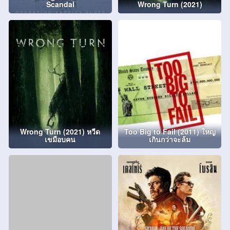
Scandal
Wrong Turn (2021)
Wrong Turn (2021) หวีด
Too Big to Fail (2011) ใหญ่
เขมือบคน
เกินกว่าจะล้ม