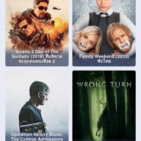
Sicario 2 Day of The
Soldado (2018) ทีมพิฆาต
Family Weekend (2013)
ทะลุแดนคนเดือด 2
ซับไทย
Operation Varsity Blues:
The College Admissions