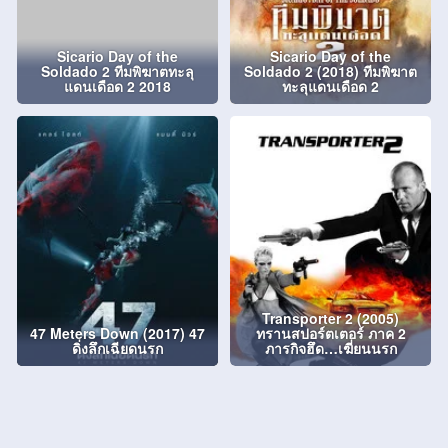
Sicario Day of the
Sicario Day of the
Soldado 2 ทีมพิฆาตทะลุ
Soldado 2 (2018) ทีมพิฆาต
แดนเดือด 2 2018
ทะลุแดนเดือด 2
Transporter 2 (2005)
47 Meters Down (2017) 47
ทรานสปอร์ตเตอร์ ภาค 2
ดิ่งลึกเฉียดนรก
ภารกิจฮึด…เฆี่ยนนรก