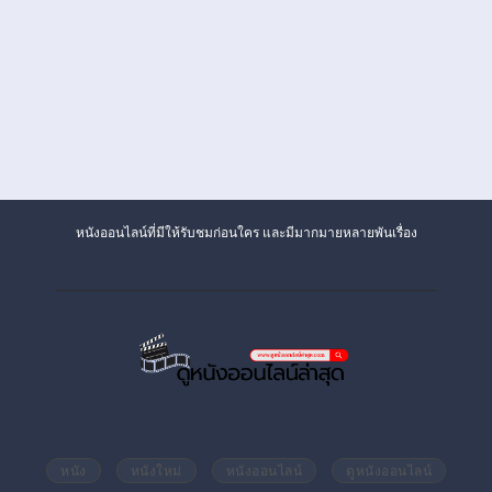
หนังออนไลน์ที่มีให้รับชมก่อนใคร และมีมากมายหลายพันเรื่อง
หนัง
หนังใหม่
หนังออนไลน์
ดูหนังออนไลน์