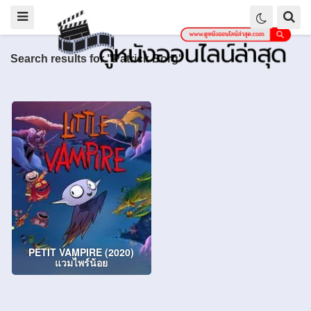
Search results for "Patrick Borg"
PETIT VAMPIRE (2020)
แวมไพร์น้อย