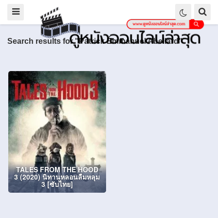
Search results for "Patrick Émmanuel Abellard"
TALES FROM THE HOOD
3 (2020) นิทานหลอนลืมหลุม
3 [ซับไทย]