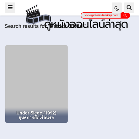
Search results for "Patrick O'Neal"
Under Siege (1992)
ยุทธการยึดเรือนรก