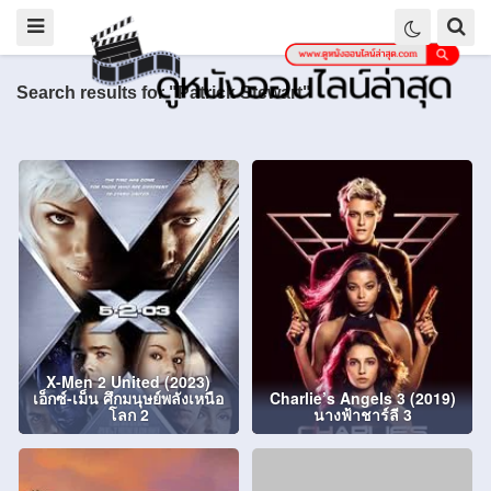
Search results for "Patrick Stewart"
X-Men 2 United (2023)
เอ็กซ์-เม็น ศึกมนุษย์พลังเหนือ
Charlie’s Angels 3 (2019)
โลก 2
นางฟ้าชาร์ลี 3