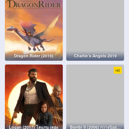
Dragon Rider (2019)
Charlie’s Angels 2019
HD
Logan (2017) โลแกน เดอะ
Bambi II (2006) กวางน้อย…