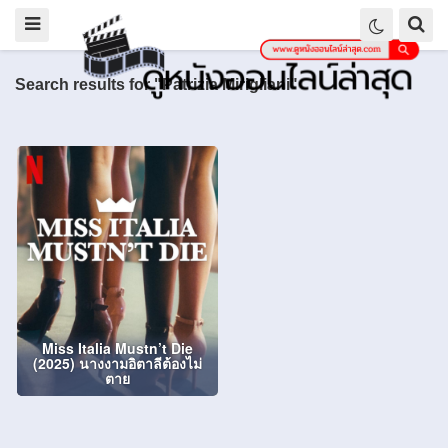
Search results for "Patrizia Mirigliani"
Miss Italia Mustn’t Die
(2025) นางงามอิตาลีต้องไม่
ตาย