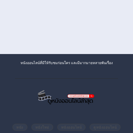
หนังออนไลน์ที่มีให้รับชมก่อนใคร และมีมากมายหลายพันเรื่อง
หนัง
หนังใหม่
หนังออนไลน์
ดูหนังออนไลน์