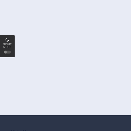
NIGHT
MODE