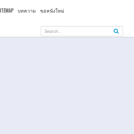
ITEMAP
บทความ
ขอหนังใหม่