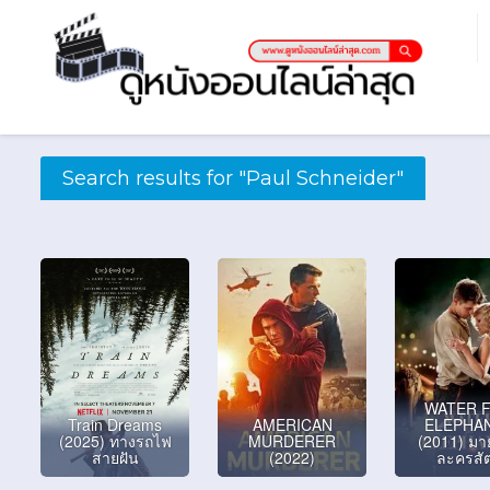
Search results for "Paul Schneider"
WATER 
Train Dreams
AMERICAN
ELEPHA
(2025) ทางรถไฟ
MURDERER
(2011) มา
สายฝัน
(2022)
ละครสัต