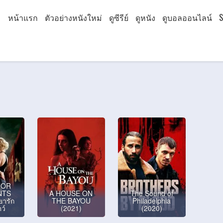
หน้าแรก
ตัวอย่างหนังใหม่
ดูซีรีย์
ดูหนัง
ดูบอลออนไลน์
S
FOR
NTS
A HOUSE ON
The Sound of
ยารัก
THE BAYOU
Philadelphia
ว์
(2021)
(2020)