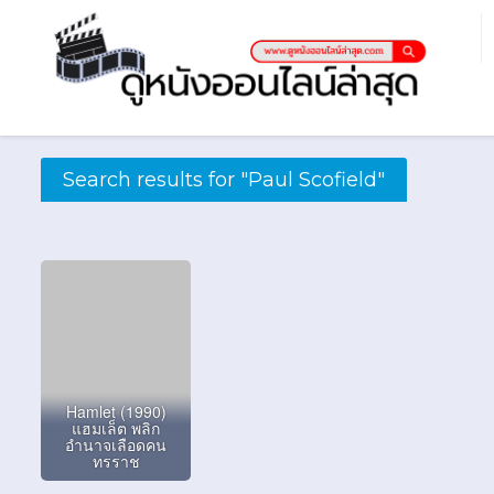
Search results for "Paul Scofield"
Hamlet (1990)
แฮมเล็ต พลิก
อำนาจเลือดคน
ทรราช