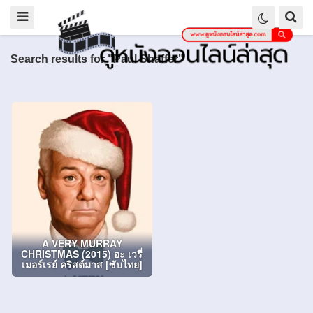
Search results for "Paul Shaffer"
A VERY MURRAY
CHRISTMAS (2015) อะ เวรี่
เมอร์เรย์ คริสต์มาส [ซับไทย]