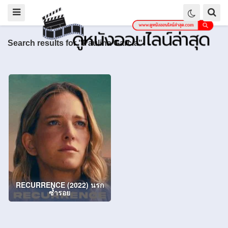
Search results for "Paulina García"
RECURRENCE (2022) นรก
ซ้ำรอย