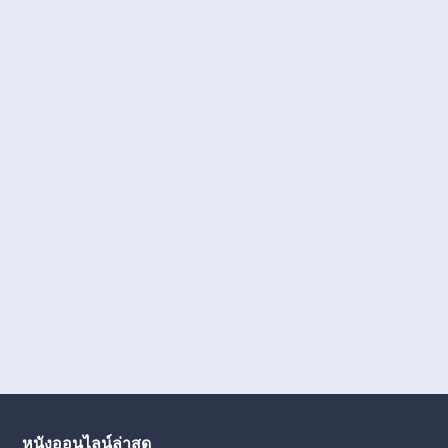
หนังออนไลน์ล่าสุด