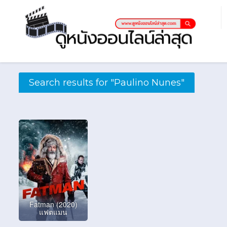
Search results for "Paulino Nunes"
Fatman (2020)
แฟตแมน