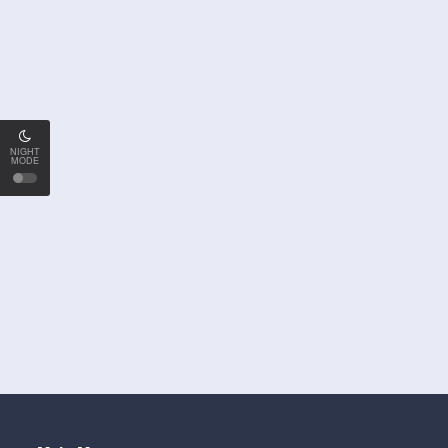
NIGHT
MODE