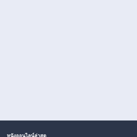
หนังออนไลน์ล่าสุด