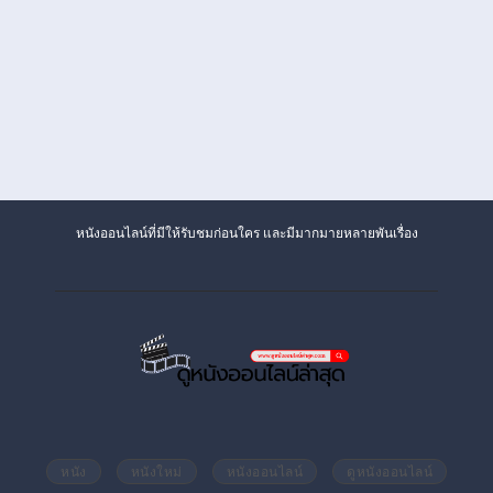
หนังออนไลน์ที่มีให้รับชมก่อนใคร และมีมากมายหลายพันเรื่อง
หนัง
หนังใหม่
หนังออนไลน์
ดูหนังออนไลน์