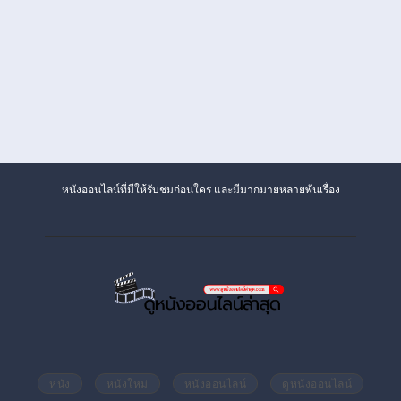
หนังออนไลน์ที่มีให้รับชมก่อนใคร และมีมากมายหลายพันเรื่อง
หนัง
หนังใหม่
หนังออนไลน์
ดูหนังออนไลน์