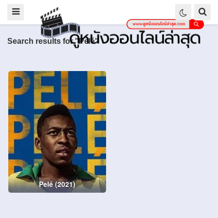
Search results for "Pelé"
Pelé (2021)